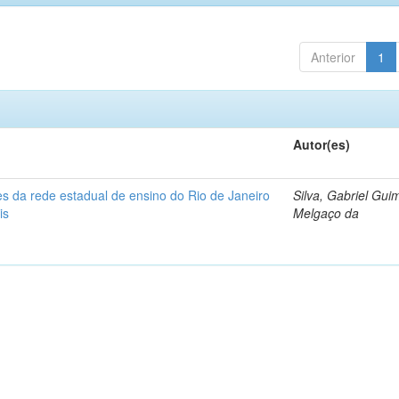
Anterior
1
Autor(es)
s da rede estadual de ensino do Rio de Janeiro
Silva, Gabriel Gui
is
Melgaço da