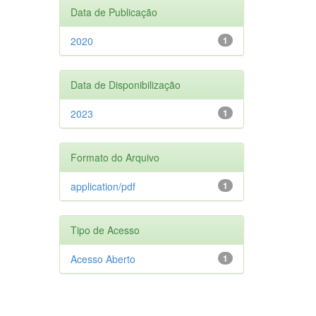
Data de Publicação
2020
1
Data de Disponibilização
2023
1
Formato do Arquivo
application/pdf
1
Tipo de Acesso
Acesso Aberto
1