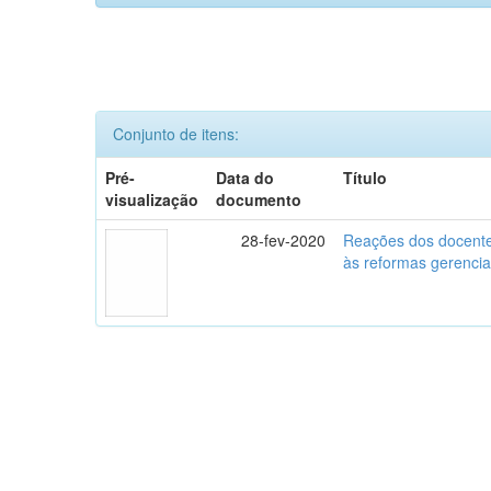
Conjunto de itens:
Pré-
Data do
Título
visualização
documento
28-fev-2020
Reações dos docente
às reformas gerencia