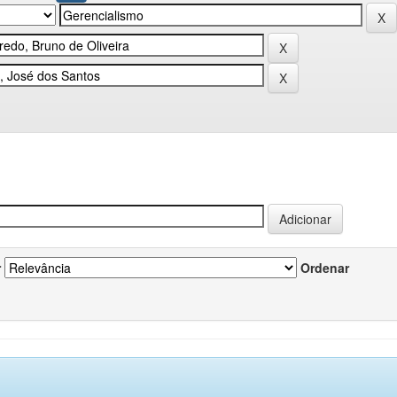
r
Ordenar