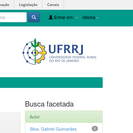
mação
Legislação
Canais
Entrar em:
Idioma
Busca facetada
Autor
Silva, Gabriel Guimarães
1