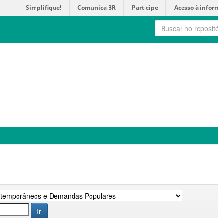
Simplifique!
Comunica BR
Participe
Acesso à infor