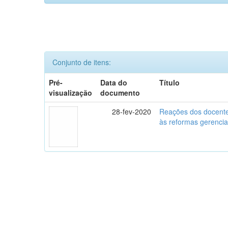
Conjunto de itens:
Pré-
Data do
Título
visualização
documento
28-fev-2020
Reações dos docente
às reformas gerencia