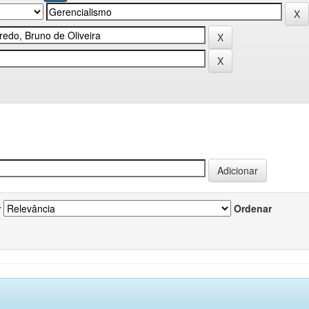
r
Ordenar