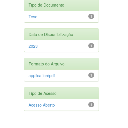
Tipo de Documento
Tese
1
Data de Disponibilização
2023
1
Formato do Arquivo
application/pdf
1
Tipo de Acesso
Acesso Aberto
1