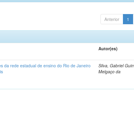
Anterior
1
Autor(es)
s da rede estadual de ensino do Rio de Janeiro
Silva, Gabriel Gui
is
Melgaço da