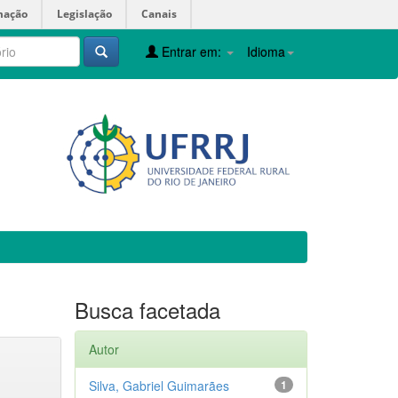
mação
Legislação
Canais
Entrar em:
Idioma
Busca facetada
Autor
Silva, Gabriel Guimarães
1