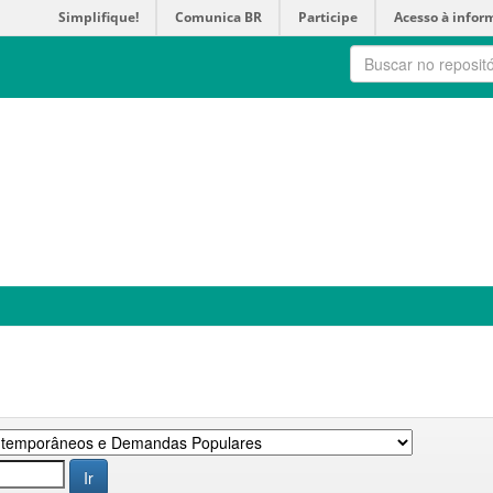
Simplifique!
Comunica BR
Participe
Acesso à infor