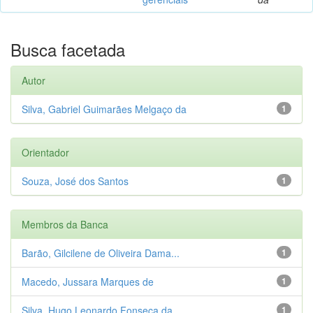
Busca facetada
Autor
Silva, Gabriel Guimarães Melgaço da
1
Orientador
Souza, José dos Santos
1
Membros da Banca
Barão, Gilcilene de Oliveira Dama...
1
Macedo, Jussara Marques de
1
Silva, Hugo Leonardo Fonseca da
1