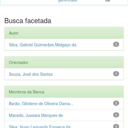
Busca facetada
Autor
Silva, Gabriel Guimarães Melgaço da
1
Orientador
Souza, José dos Santos
1
Membros da Banca
Barão, Gilcilene de Oliveira Dama...
1
Macedo, Jussara Marques de
1
Silva, Hugo Leonardo Fonseca da
1