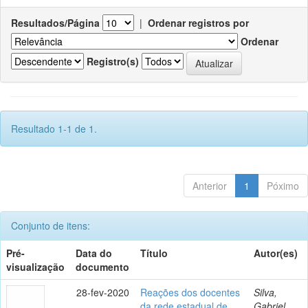
Resultados/Página
|
Ordenar registros por
Ordenar
Registro(s)
Resultado 1-1 de 1.
Anterior
1
Póximo
Conjunto de itens:
Pré-
Data do
Título
Autor(es)
visualização
documento
28-fev-2020
Reações dos docentes
Silva,
da rede estadual de
Gabriel