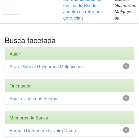
ensino do Rio de
Guimarães
Janeiro às reformas
Melgaço
gerenciais
da
Busca facetada
Autor
Silva, Gabriel Guimarães Melgaço da
1
Orientador
Souza, José dos Santos
1
Membros da Banca
Barão, Gilcilene de Oliveira Dama...
1