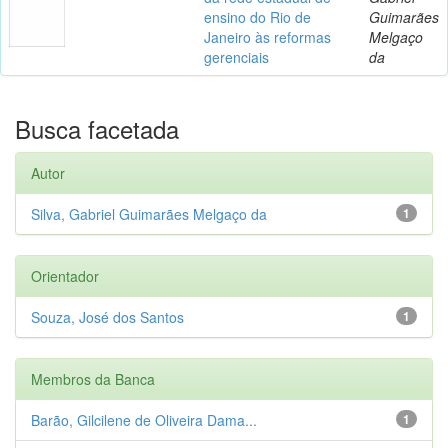
ensino do Rio de
Guimarães
Janeiro às reformas
Melgaço
gerenciais
da
Busca facetada
Autor
Silva, Gabriel Guimarães Melgaço da
1
Orientador
Souza, José dos Santos
1
Membros da Banca
Barão, Gilcilene de Oliveira Dama...
1