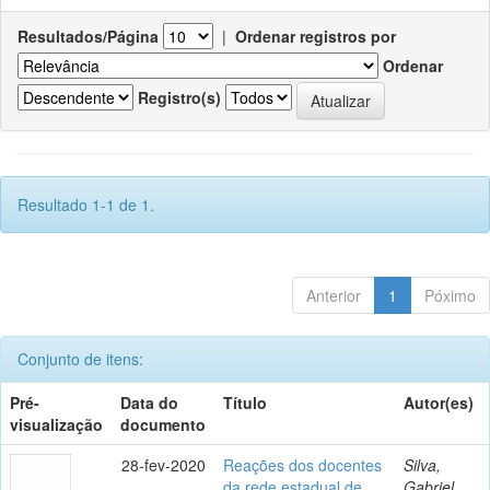
Resultados/Página
|
Ordenar registros por
Ordenar
Registro(s)
Resultado 1-1 de 1.
Anterior
1
Póximo
Conjunto de itens:
Pré-
Data do
Título
Autor(es)
visualização
documento
28-fev-2020
Reações dos docentes
Silva,
da rede estadual de
Gabriel