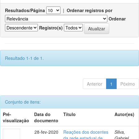
Resultados/Página
|
Ordenar registros por
Ordenar
Registro(s)
Resultado 1-1 de 1.
Anterior
1
Póximo
Conjunto de itens:
Pré-
Data do
Título
Autor(es)
visualização
documento
28-fev-2020
Reações dos docentes
Silva,
da rede estadual de
Gabriel