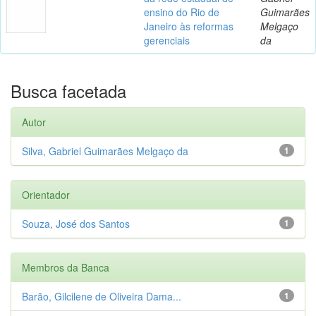
ensino do Rio de
Guimarães
Janeiro às reformas
Melgaço
gerenciais
da
Busca facetada
Autor
Silva, Gabriel Guimarães Melgaço da
1
Orientador
Souza, José dos Santos
1
Membros da Banca
Barão, Gilcilene de Oliveira Dama...
1