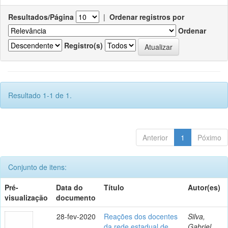
Resultados/Página
|
Ordenar registros por
Ordenar
Registro(s)
Resultado 1-1 de 1.
Anterior
1
Póximo
Conjunto de itens:
Pré-
Data do
Título
Autor(es)
visualização
documento
28-fev-2020
Reações dos docentes
Silva,
da rede estadual de
Gabriel