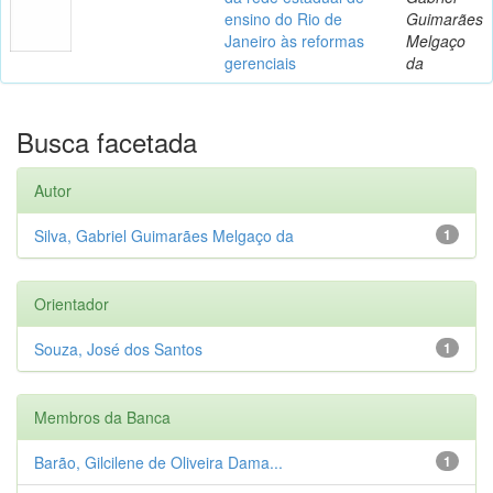
ensino do Rio de
Guimarães
Janeiro às reformas
Melgaço
gerenciais
da
Busca facetada
Autor
Silva, Gabriel Guimarães Melgaço da
1
Orientador
Souza, José dos Santos
1
Membros da Banca
Barão, Gilcilene de Oliveira Dama...
1