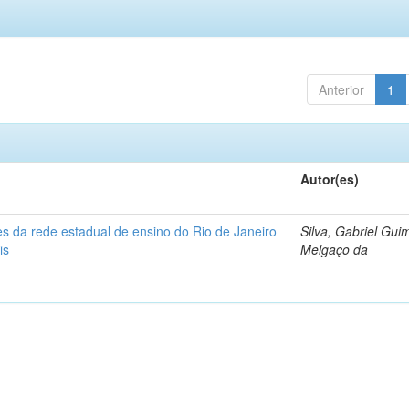
Anterior
1
Autor(es)
s da rede estadual de ensino do Rio de Janeiro
Silva, Gabriel Gui
is
Melgaço da