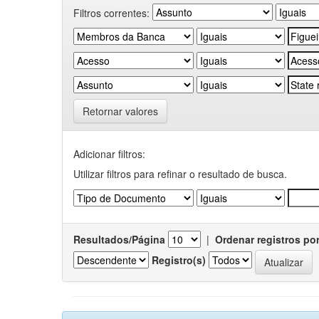
Filtros correntes:
Retornar valores
Adicionar filtros:
Utilizar filtros para refinar o resultado de busca.
Resultados/Página
|
Ordenar registros po
Registro(s)