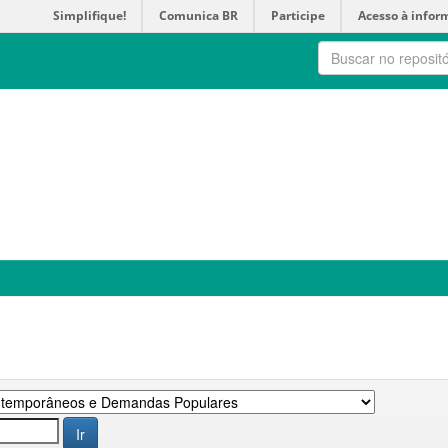
Simplifique!
Comunica BR
Participe
Acesso à infor