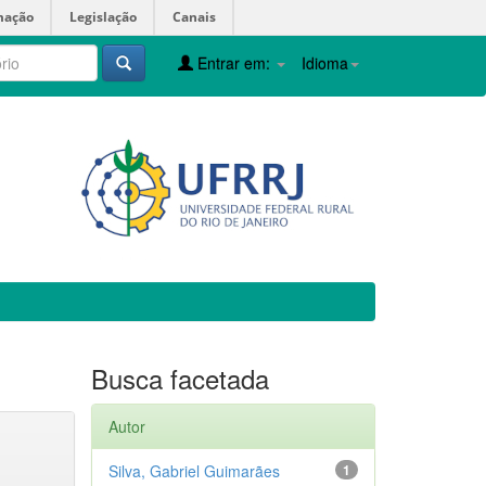
mação
Legislação
Canais
Entrar em:
Idioma
Busca facetada
Autor
Silva, Gabriel Guimarães
1