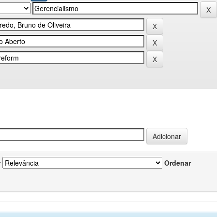
r
Ordenar