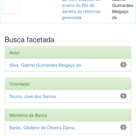
ensino do Rio de
Guimarães
Janeiro às reformas
Melgaço
gerenciais
da
Busca facetada
Autor
Silva, Gabriel Guimarães Melgaço da
1
Orientador
Souza, José dos Santos
1
Membros da Banca
Barão, Gilcilene de Oliveira Dama...
1