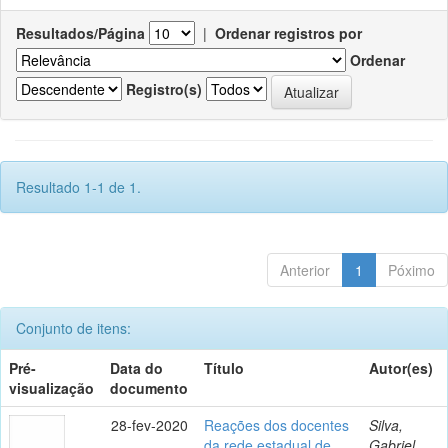
Resultados/Página
|
Ordenar registros por
Ordenar
Registro(s)
Resultado 1-1 de 1.
Anterior
1
Póximo
Conjunto de itens:
Pré-
Data do
Título
Autor(es)
visualização
documento
28-fev-2020
Reações dos docentes
Silva,
da rede estadual de
Gabriel