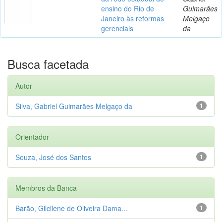
ensino do Rio de
Guimarães
Janeiro às reformas
Melgaço
gerenciais
da
Busca facetada
Autor
Silva, Gabriel Guimarães Melgaço da
1
Orientador
Souza, José dos Santos
1
Membros da Banca
Barão, Gilcilene de Oliveira Dama...
1