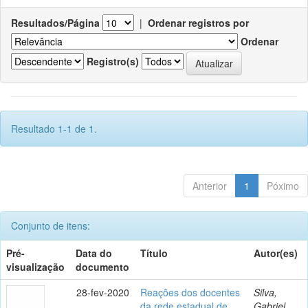
Resultados/Página
|
Ordenar registros por
Ordenar
Registro(s)
Resultado 1-1 de 1.
Anterior
1
Póximo
Conjunto de itens:
Pré-
Data do
Título
Autor(es)
visualização
documento
28-fev-2020
Reações dos docentes
Silva,
da rede estadual de
Gabriel