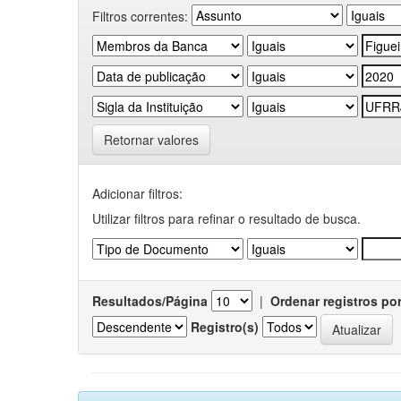
Filtros correntes:
Retornar valores
Adicionar filtros:
Utilizar filtros para refinar o resultado de busca.
Resultados/Página
|
Ordenar registros po
Registro(s)