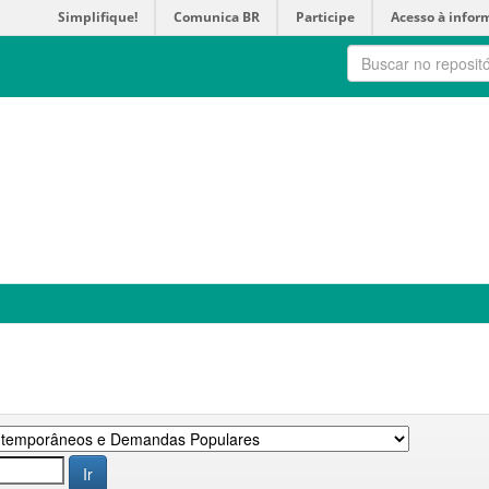
Simplifique!
Comunica BR
Participe
Acesso à infor