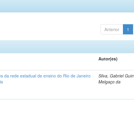
Anterior
1
Autor(es)
s da rede estadual de ensino do Rio de Janeiro
Silva, Gabriel Gui
is
Melgaço da