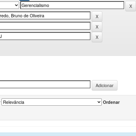
r
Ordenar