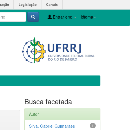
mação
Legislação
Canais
Entrar em:
Idioma
Busca facetada
Autor
Silva, Gabriel Guimarães
1