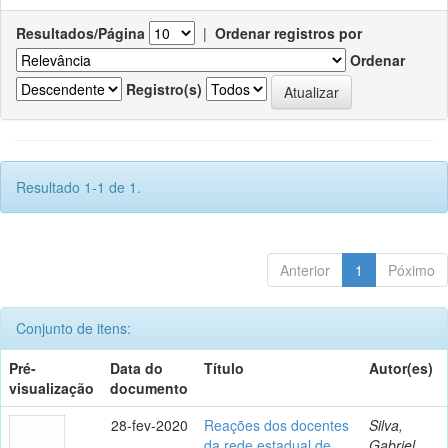
Resultados/Página
|
Ordenar registros por
Ordenar
Registro(s)
Resultado 1-1 de 1.
Anterior
1
Póximo
Conjunto de itens:
Pré-
Data do
Título
Autor(es)
visualização
documento
28-fev-2020
Reações dos docentes
Silva,
da rede estadual de
Gabriel