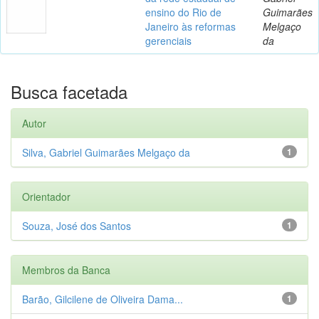
ensino do Rio de
Guimarães
Janeiro às reformas
Melgaço
gerenciais
da
Busca facetada
Autor
Silva, Gabriel Guimarães Melgaço da
1
Orientador
Souza, José dos Santos
1
Membros da Banca
Barão, Gilcilene de Oliveira Dama...
1