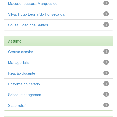
Macedo, Jussara Marques de
1
Silva, Hugo Leonardo Fonseca da
1
Souza, José dos Santos
1
Assunto
Gestão escolar
1
Managerialism
1
Reação docente
1
Reforma do estado
1
School management
1
State reform
1