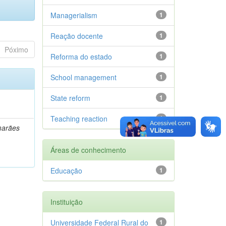
Managerialism
1
Reação docente
1
Póximo
Reforma do estado
1
School management
1
State reform
1
Teaching reaction
1
marães
Áreas de conhecimento
Educação
1
Instituição
Universidade Federal Rural do
1