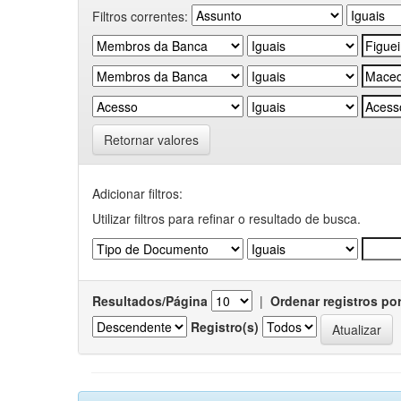
Filtros correntes:
Retornar valores
Adicionar filtros:
Utilizar filtros para refinar o resultado de busca.
Resultados/Página
|
Ordenar registros po
Registro(s)