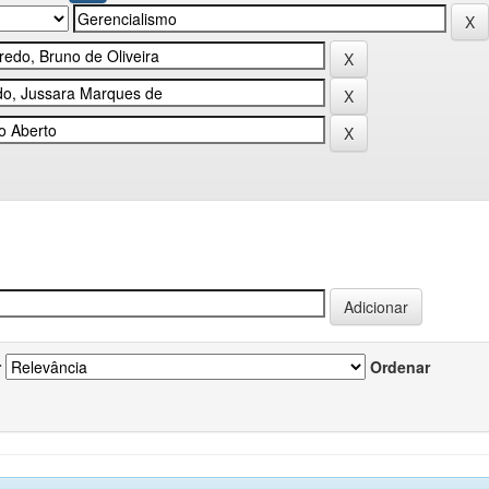
r
Ordenar