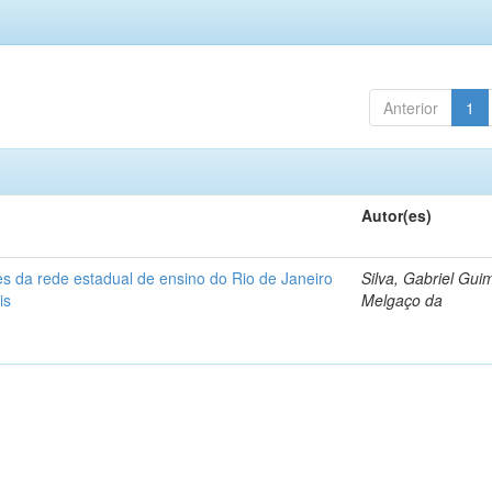
Anterior
1
Autor(es)
s da rede estadual de ensino do Rio de Janeiro
Silva, Gabriel Gui
is
Melgaço da