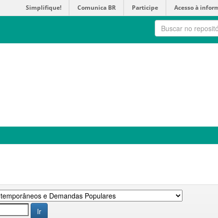
Simplifique!
Comunica BR
Participe
Acesso à infor