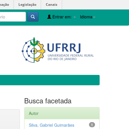
mação
Legislação
Canais
Entrar em:
Idioma
Busca facetada
Autor
Silva, Gabriel Guimarães
1