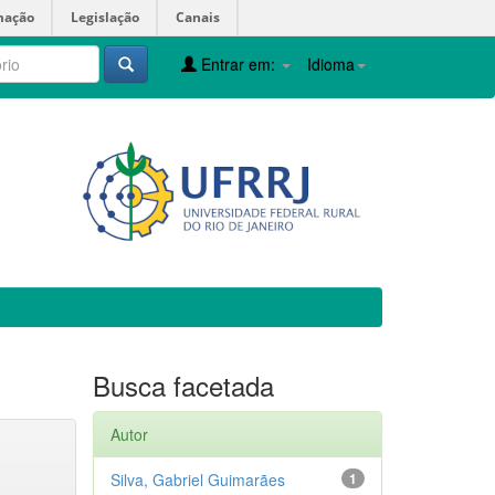
mação
Legislação
Canais
Entrar em:
Idioma
Busca facetada
Autor
Silva, Gabriel Guimarães
1