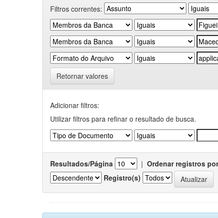
Filtros correntes:
Retornar valores
Adicionar filtros:
Utilizar filtros para refinar o resultado de busca.
Resultados/Página
|
Ordenar registros po
Registro(s)