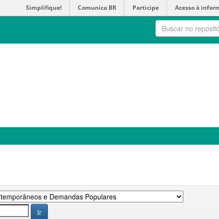
Simplifique!
Comunica BR
Participe
Acesso à infor