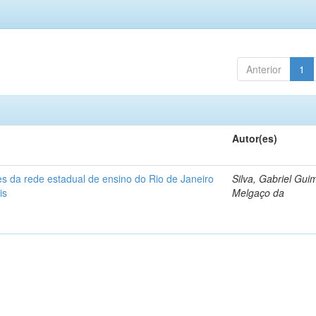
Anterior
1
Autor(es)
s da rede estadual de ensino do Rio de Janeiro
Silva, Gabriel Gui
is
Melgaço da