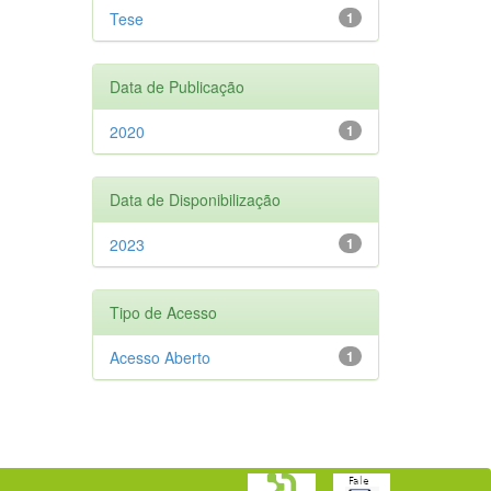
Tese
1
Data de Publicação
2020
1
Data de Disponibilização
2023
1
Tipo de Acesso
Acesso Aberto
1