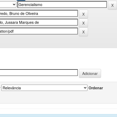
r
Ordenar