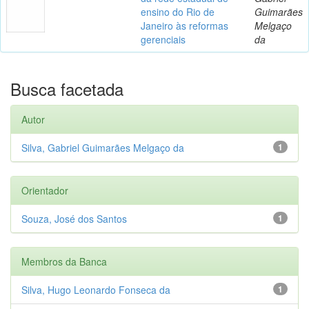
ensino do Rio de
Guimarães
Janeiro às reformas
Melgaço
gerenciais
da
Busca facetada
Autor
Silva, Gabriel Guimarães Melgaço da
1
Orientador
Souza, José dos Santos
1
Membros da Banca
Silva, Hugo Leonardo Fonseca da
1