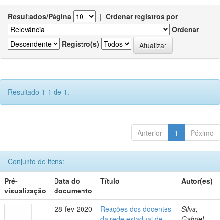
Resultados/Página
|
Ordenar registros por
Ordenar
Registro(s)
Resultado 1-1 de 1.
Anterior
1
Póximo
Conjunto de itens:
Pré-
Data do
Título
Autor(es)
visualização
documento
28-fev-2020
Reações dos docentes
Silva,
da rede estadual de
Gabriel