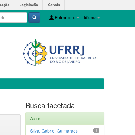
mação
Legislação
Canais
Entrar em:
Idioma
Busca facetada
Autor
Silva, Gabriel Guimarães
1