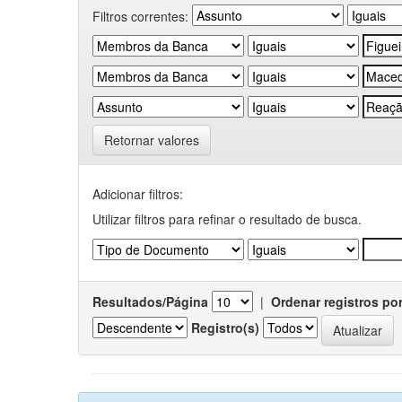
Filtros correntes:
Retornar valores
Adicionar filtros:
Utilizar filtros para refinar o resultado de busca.
Resultados/Página
|
Ordenar registros po
Registro(s)