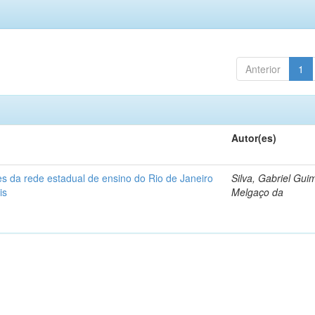
Anterior
1
Autor(es)
s da rede estadual de ensino do Rio de Janeiro
Silva, Gabriel Gui
is
Melgaço da