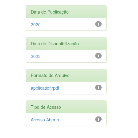
Data de Publicação
2020
1
Data de Disponibilização
2023
1
Formato do Arquivo
application/pdf
1
Tipo de Acesso
Acesso Aberto
1