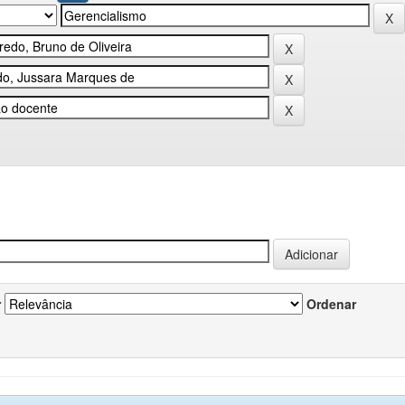
r
Ordenar