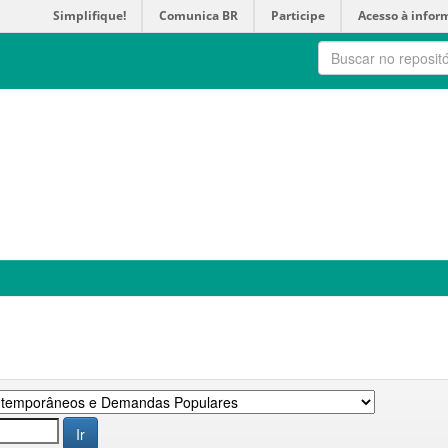
Simplifique!
Comunica BR
Participe
Acesso à infor