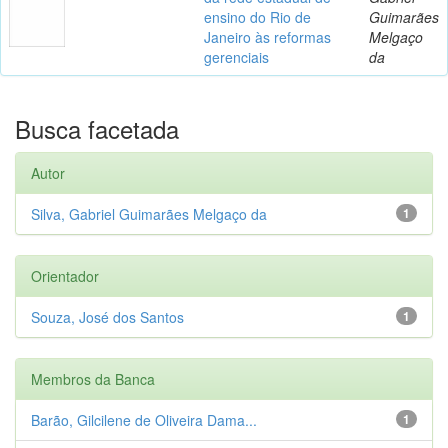
ensino do Rio de
Guimarães
Janeiro às reformas
Melgaço
gerenciais
da
Busca facetada
Autor
Silva, Gabriel Guimarães Melgaço da
1
Orientador
Souza, José dos Santos
1
Membros da Banca
Barão, Gilcilene de Oliveira Dama...
1