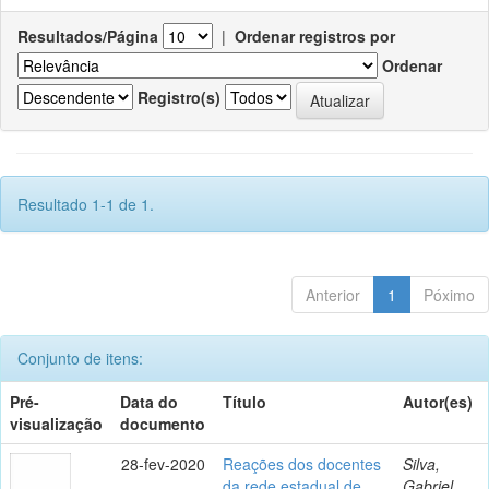
Resultados/Página
|
Ordenar registros por
Ordenar
Registro(s)
Resultado 1-1 de 1.
Anterior
1
Póximo
Conjunto de itens:
Pré-
Data do
Título
Autor(es)
visualização
documento
28-fev-2020
Reações dos docentes
Silva,
da rede estadual de
Gabriel