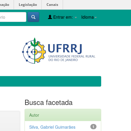
mação
Legislação
Canais
Entrar em:
Idioma
Busca facetada
Autor
Silva, Gabriel Guimarães
1