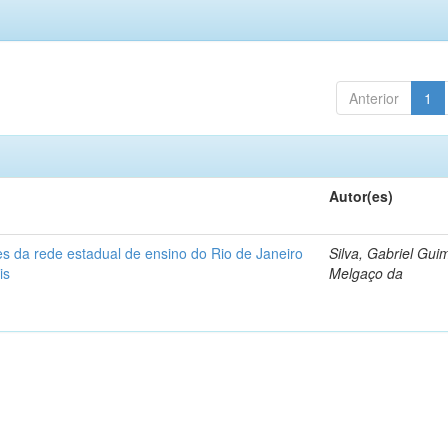
Anterior
1
Autor(es)
s da rede estadual de ensino do Rio de Janeiro
Silva, Gabriel Gui
is
Melgaço da