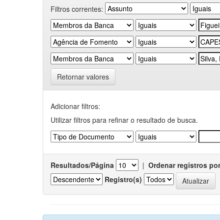
Filtros correntes:
Retornar valores
Adicionar filtros:
Utilizar filtros para refinar o resultado de busca.
Resultados/Página
|
Ordenar registros po
Registro(s)