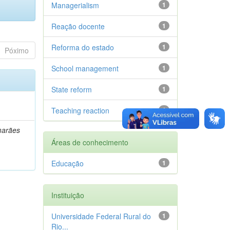
Managerialism
1
Reação docente
1
Reforma do estado
1
Póximo
School management
1
State reform
1
Teaching reaction
1
marães
Áreas de conhecimento
Educação
1
Instituição
Universidade Federal Rural do
1
Rio...