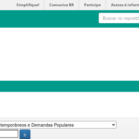
Simplifique!
Comunica BR
Participe
Acesso à infor