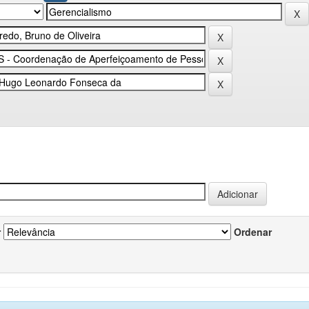
r
Ordenar