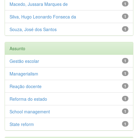
Macedo, Jussara Marques de
1
Silva, Hugo Leonardo Fonseca da
1
Souza, José dos Santos
1
Assunto
Gestão escolar
1
Managerialism
1
Reação docente
1
Reforma do estado
1
School management
1
State reform
1