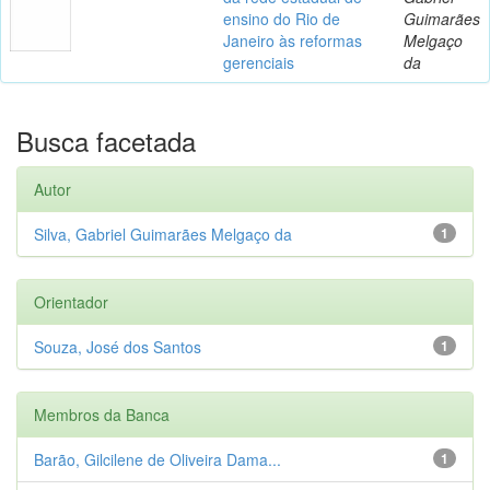
ensino do Rio de
Guimarães
Janeiro às reformas
Melgaço
gerenciais
da
Busca facetada
Autor
Silva, Gabriel Guimarães Melgaço da
1
Orientador
Souza, José dos Santos
1
Membros da Banca
Barão, Gilcilene de Oliveira Dama...
1