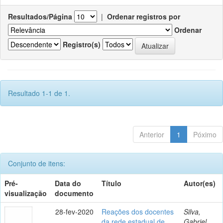
Resultados/Página
|
Ordenar registros por
Ordenar
Registro(s)
Resultado 1-1 de 1.
Anterior
1
Póximo
Conjunto de itens:
Pré-
Data do
Título
Autor(es)
visualização
documento
28-fev-2020
Reações dos docentes
Silva,
da rede estadual de
Gabriel