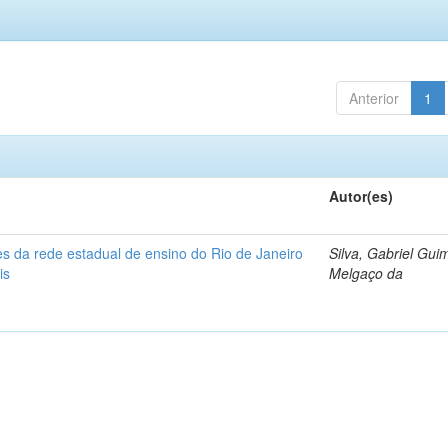
Anterior
1
Autor(es)
s da rede estadual de ensino do Rio de Janeiro
Silva, Gabriel Gui
is
Melgaço da