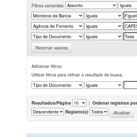
Filtros correntes:
Retornar valores
Adicionar filtros:
Utilizar filtros para refinar o resultado de busca.
Resultados/Página
|
Ordenar registros po
Registro(s)