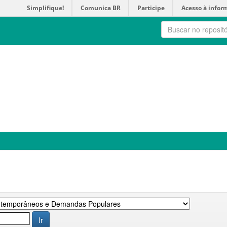
Simplifique!
Comunica BR
Participe
Acesso à infor