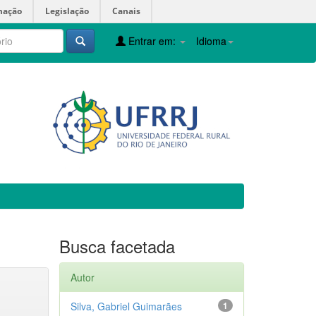
mação
Legislação
Canais
Entrar em:
Idioma
Busca facetada
Autor
Silva, Gabriel Guimarães
1