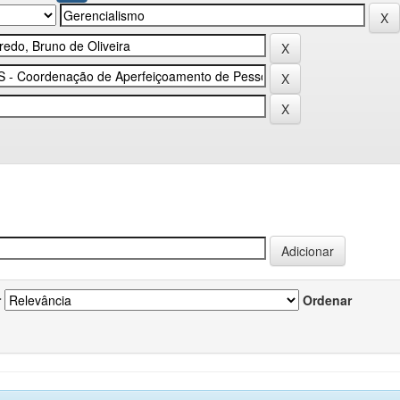
r
Ordenar