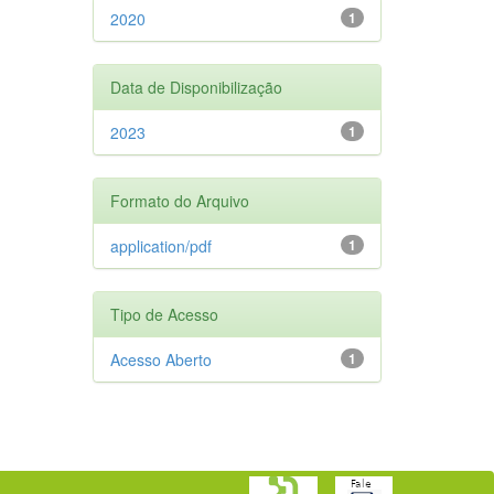
2020
1
Data de Disponibilização
2023
1
Formato do Arquivo
application/pdf
1
Tipo de Acesso
Acesso Aberto
1