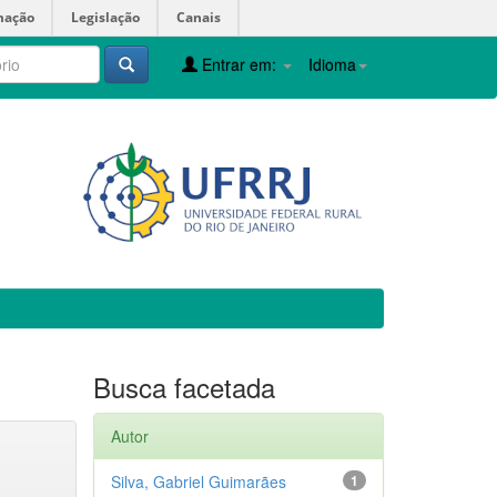
mação
Legislação
Canais
Entrar em:
Idioma
Busca facetada
Autor
Silva, Gabriel Guimarães
1