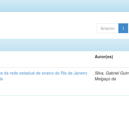
Anterior
1
Autor(es)
s da rede estadual de ensino do Rio de Janeiro
Silva, Gabriel Gui
is
Melgaço da