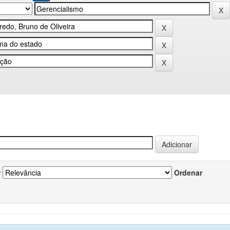
r
Ordenar