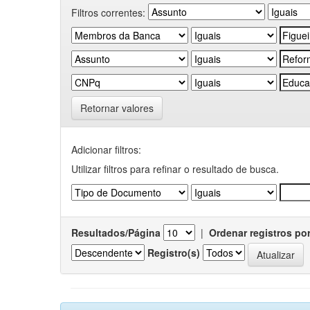
Filtros correntes:
Retornar valores
Adicionar filtros:
Utilizar filtros para refinar o resultado de busca.
Resultados/Página
|
Ordenar registros po
Registro(s)