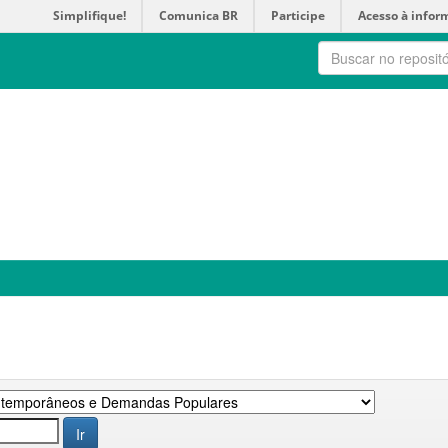
Simplifique!
Comunica BR
Participe
Acesso à infor