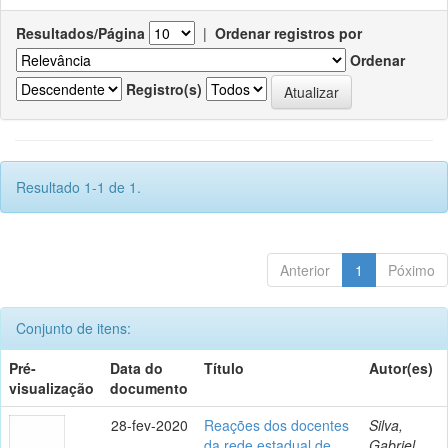
Resultados/Página
|
Ordenar registros por
Ordenar
Registro(s)
Resultado 1-1 de 1.
Anterior
1
Póximo
Conjunto de itens:
Pré-
Data do
Título
Autor(es)
visualização
documento
28-fev-2020
Reações dos docentes
Silva,
da rede estadual de
Gabriel