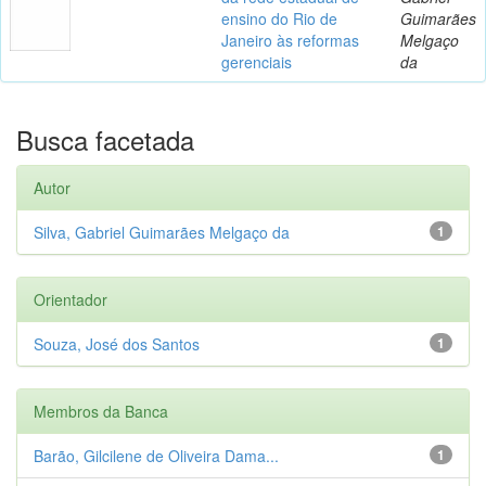
ensino do Rio de
Guimarães
Janeiro às reformas
Melgaço
gerenciais
da
Busca facetada
Autor
Silva, Gabriel Guimarães Melgaço da
1
Orientador
Souza, José dos Santos
1
Membros da Banca
Barão, Gilcilene de Oliveira Dama...
1