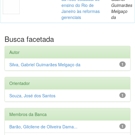
ensino do Rio de
Guimarães
Janeiro às reformas
Melgaço
gerenciais
da
Busca facetada
Autor
Silva, Gabriel Guimarães Melgaço da
1
Orientador
Souza, José dos Santos
1
Membros da Banca
Barão, Gilcilene de Oliveira Dama...
1