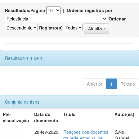
Resultados/Página
|
Ordenar registros por
Ordenar
Registro(s)
Resultado 1-1 de 1.
Anterior
1
Póximo
Conjunto de itens:
Pré-
Data do
Título
Autor(es)
visualização
documento
28-fev-2020
Reações dos docentes
Silva,
da rede estadual de
Gabriel