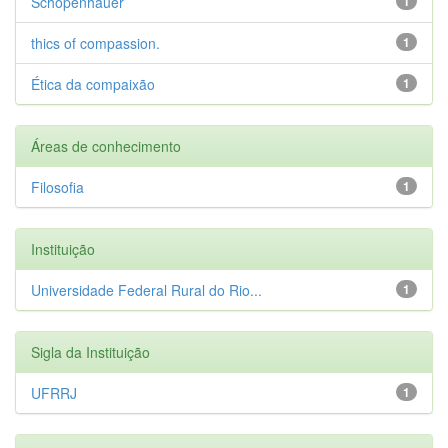
Schopenhauer
1
thics of compassion.
1
Ética da compaixão
1
Áreas de conhecimento
Filosofia
1
Instituição
Universidade Federal Rural do Rio...
1
Sigla da Instituição
UFRRJ
1