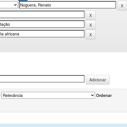
r
Ordenar