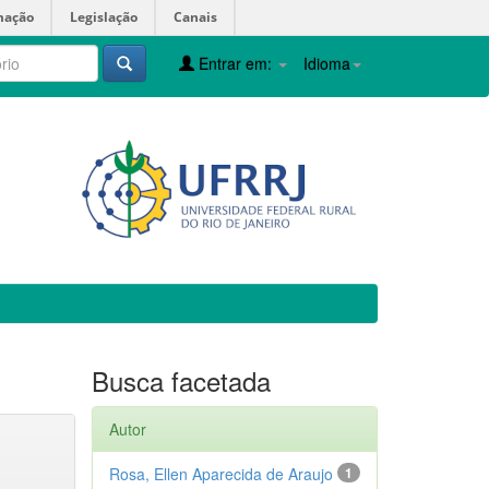
mação
Legislação
Canais
Entrar em:
Idioma
Busca facetada
Autor
Rosa, Ellen Aparecida de Araujo
1