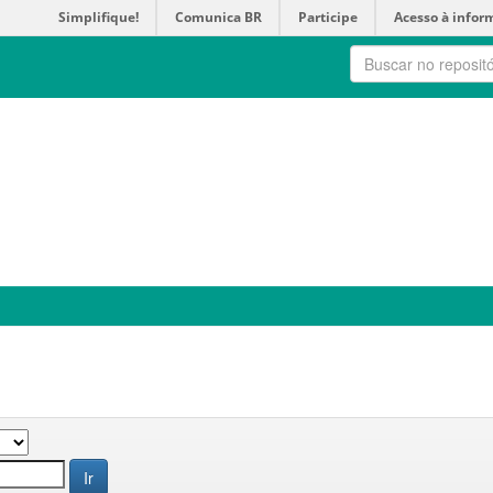
Simplifique!
Comunica BR
Participe
Acesso à infor