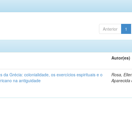
Anterior
1
Autor(es)
s da Grécia: colonialidade, os exercícios espirituais e o
Rosa, Elle
fricano na antiguidade
Aparecida 