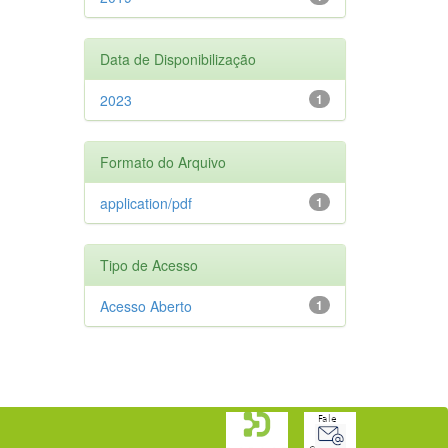
Data de Disponibilização
2023
1
Formato do Arquivo
application/pdf
1
Tipo de Acesso
Acesso Aberto
1