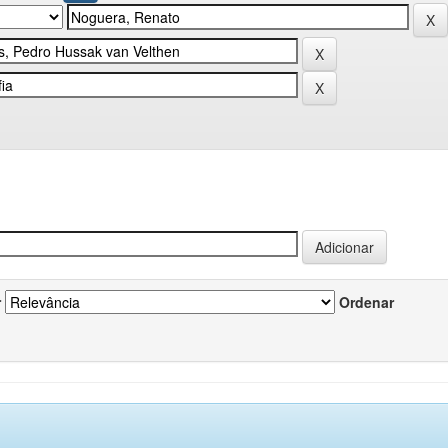
r
Ordenar