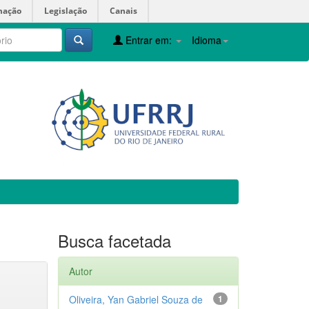
mação
Legislação
Canais
Entrar em:
Idioma
Busca facetada
Autor
Oliveira, Yan Gabriel Souza de
1