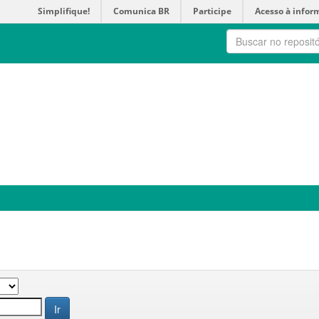
Simplifique!
Comunica BR
Participe
Acesso à infor