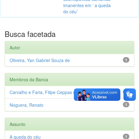
imanentes em ‘ a queda
do céu’
Busca facetada
Autor
Oliveira, Yan Gabriel Souza de
1
Membros da Banca
Carvalho e Faria, Filipe Ceppas de
1
Noguera, Renato
1
Assunto
A queda do céu
1