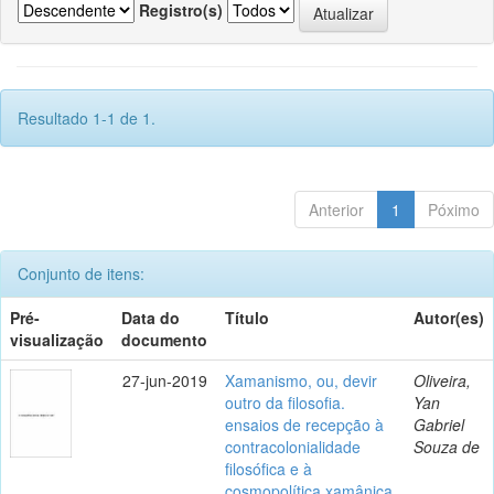
Registro(s)
Resultado 1-1 de 1.
Anterior
1
Póximo
Conjunto de itens:
Pré-
Data do
Título
Autor(es)
visualização
documento
27-jun-2019
Xamanismo, ou, devir
Oliveira,
outro da filosofia.
Yan
ensaios de recepção à
Gabriel
contracolonialidade
Souza de
filosófica e à
cosmopolítica xamânica