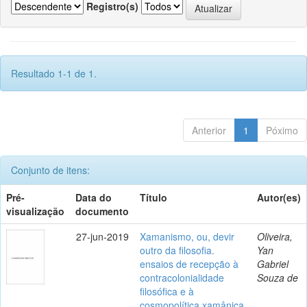
Registro(s)
Resultado 1-1 de 1.
Anterior
1
Póximo
Conjunto de itens:
Pré-
Data do
Título
Autor(es)
visualização
documento
27-jun-2019
Xamanismo, ou, devir
Oliveira,
outro da filosofia.
Yan
ensaios de recepção à
Gabriel
contracolonialidade
Souza de
filosófica e à
cosmopolítica xamânica