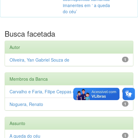
imanentes em ‘ a queda
do céu’
Busca facetada
Autor
Oliveira, Yan Gabriel Souza de
1
Membros da Banca
Carvalho e Faria, Filipe Ceppas de
1
Noguera, Renato
1
Assunto
A queda do céu
1