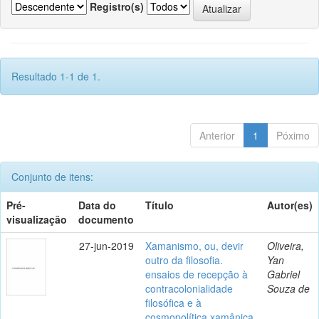
Registro(s)
Resultado 1-1 de 1.
Anterior
1
Póximo
Conjunto de itens:
Pré-
Data do
Título
Autor(es)
visualização
documento
27-jun-2019
Xamanismo, ou, devir
Oliveira,
outro da filosofia.
Yan
ensaios de recepção à
Gabriel
contracolonialidade
Souza de
filosófica e à
cosmopolítica xamânica