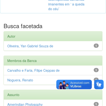
imanentes em ‘ a queda
do céu’
Busca facetada
Autor
Oliveira, Yan Gabriel Souza de
1
Membros da Banca
Carvalho e Faria, Filipe Ceppas de
1
Noguera, Renato
1
Assunto
Amerindian Phylosophy
1