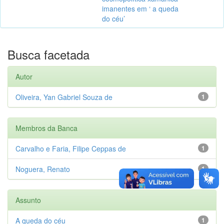
imanentes em ‘ a queda
do céu’
Busca facetada
Autor
Oliveira, Yan Gabriel Souza de
1
Membros da Banca
Carvalho e Faria, Filipe Ceppas de
1
Noguera, Renato
1
Assunto
A queda do céu
1