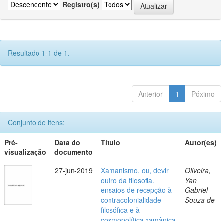
Registro(s)
Resultado 1-1 de 1.
Anterior
1
Póximo
Conjunto de itens:
Pré-
Data do
Título
Autor(es)
visualização
documento
27-jun-2019
Xamanismo, ou, devir
Oliveira,
outro da filosofia.
Yan
ensaios de recepção à
Gabriel
contracolonialidade
Souza de
filosófica e à
cosmopolítica xamânica