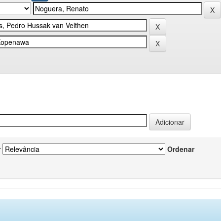
r
Ordenar