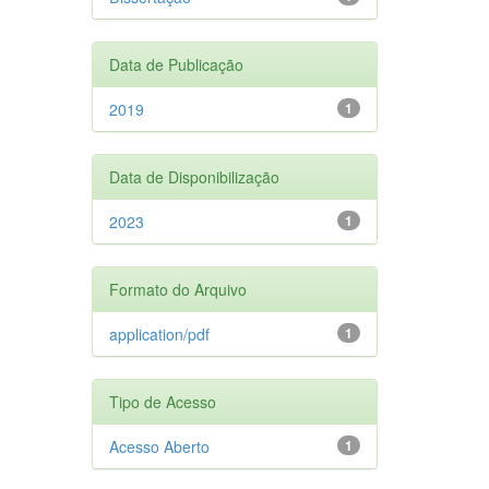
Data de Publicação
2019
1
Data de Disponibilização
2023
1
Formato do Arquivo
application/pdf
1
Tipo de Acesso
Acesso Aberto
1