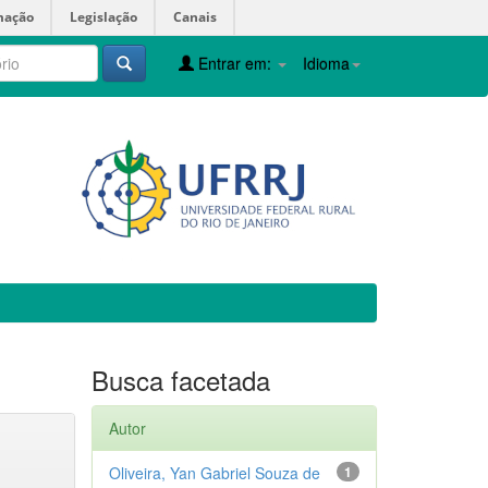
mação
Legislação
Canais
Entrar em:
Idioma
Busca facetada
Autor
Oliveira, Yan Gabriel Souza de
1