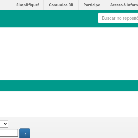
Simplifique!
Comunica BR
Participe
Acesso à infor