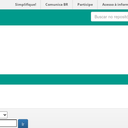
Simplifique!
Comunica BR
Participe
Acesso à infor