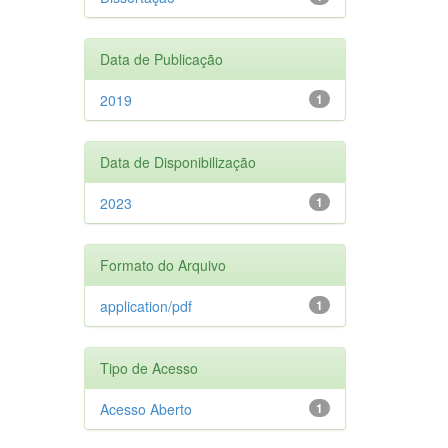
Data de Publicação
2019
1
Data de Disponibilização
2023
1
Formato do Arquivo
application/pdf
1
Tipo de Acesso
Acesso Aberto
1