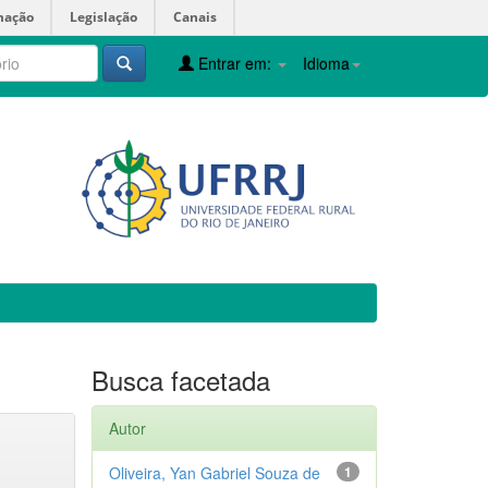
mação
Legislação
Canais
Entrar em:
Idioma
Busca facetada
Autor
Oliveira, Yan Gabriel Souza de
1