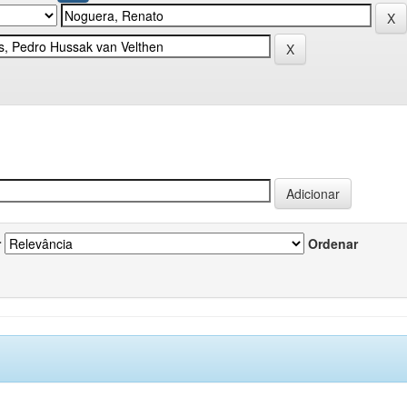
r
Ordenar