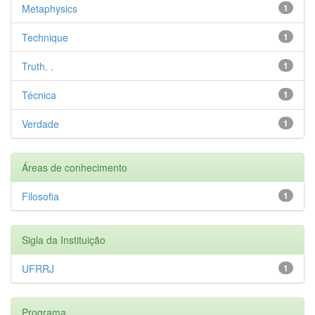
Metaphysics
1
Technique
1
Truth. .
1
Técnica
1
Verdade
1
Áreas de conhecimento
Filosofia
1
Sigla da Instituição
UFRRJ
1
Programa