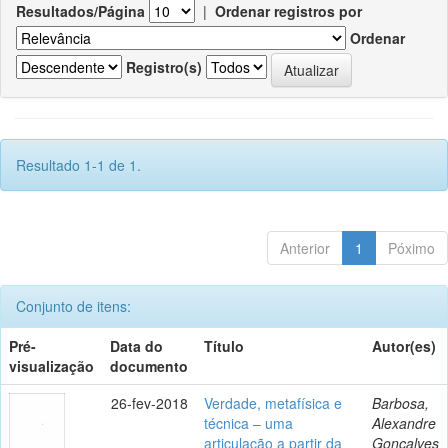
Resultados/Página
|
Ordenar registros por
Ordenar
Registro(s)
Resultado 1-1 de 1.
Anterior
1
Póximo
Conjunto de itens:
Pré-
Data do
Título
Autor(es)
visualização
documento
26-fev-2018
Verdade, metafísica e
Barbosa,
técnica – uma
Alexandre
articulação a partir da
Gonçalves