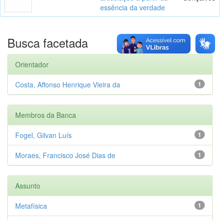
essência da verdade
Busca facetada
Orientador
Costa, Affonso Henrique Vieira da
1
Membros da Banca
Fogel, Gilvan Luís
1
Moraes, Francisco José Dias de
1
Assunto
Metafísica
1