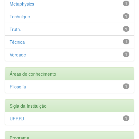
Metaphysics
1
Technique
1
Truth. .
1
Técnica
1
Verdade
1
Áreas de conhecimento
Filosofia
1
Sigla da Instituição
UFRRJ
1
Programa