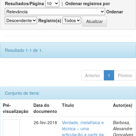
Resultados/Página
|
Ordenar registros por
Ordenar
Registro(s)
Resultado 1-1 de 1.
Anterior
1
Póximo
Conjunto de itens:
Pré-
Data do
Título
Autor(es)
visualização
documento
26-fev-2018
Verdade, metafísica e
Barbosa,
técnica – uma
Alexandre
articulação a partir da
Gonçalves