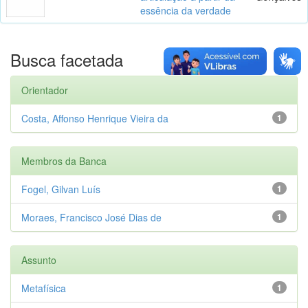
essência da verdade
Busca facetada
Orientador
Costa, Affonso Henrique Vieira da
1
Membros da Banca
Fogel, Gilvan Luís
1
Moraes, Francisco José Dias de
1
Assunto
Metafísica
1