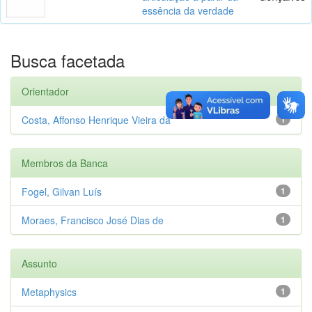
essência da verdade
Busca facetada
Orientador
Costa, Affonso Henrique Vieira da
1
Membros da Banca
Fogel, Gilvan Luís
1
Moraes, Francisco José Dias de
1
Assunto
Metaphysics
1