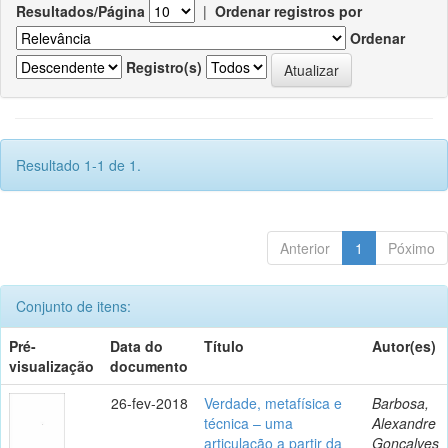
Resultados/Página
|
Ordenar registros por
Ordenar
Registro(s)
Resultado 1-1 de 1.
Anterior
1
Póximo
Conjunto de itens:
Pré-
Data do
Título
Autor(es)
visualização
documento
26-fev-2018
Verdade, metafísica e
Barbosa,
técnica – uma
Alexandre
articulação a partir da
Gonçalves