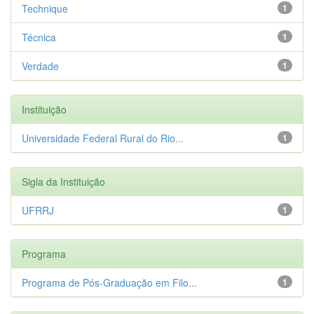
Technique
1
Técnica
1
Verdade
1
Instituição
Universidade Federal Rural do Rio...
1
Sigla da Instituição
UFRRJ
1
Programa
Programa de Pós-Graduação em Filo...
1