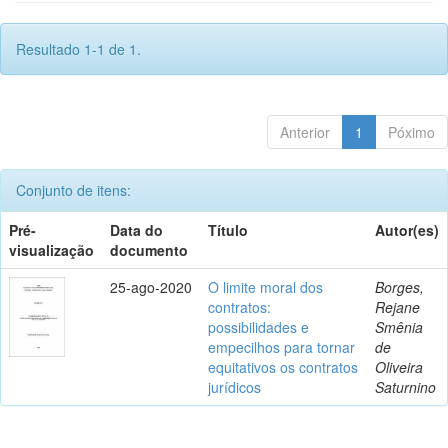
Resultado 1-1 de 1.
Anterior
1
Póximo
Conjunto de itens:
Pré-
Data do
Título
Autor(es)
visualização
documento
25-ago-2020
O limite moral dos
Borges,
contratos:
Rejane
possibilidades e
Smênia
empecilhos para tornar
de
equitativos os contratos
Oliveira
jurídicos
Saturnino