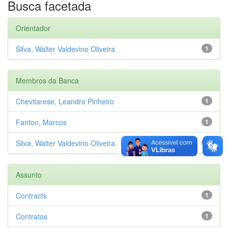
Busca facetada
Orientador
Silva, Walter Valdevino Oliveira
1
Membros da Banca
Chevitarese, Leandro Pinheiro
1
Fanton, Marcos
1
Silva, Walter Valdevino Oliveira
1
Assunto
Contracts
1
Contratos
1