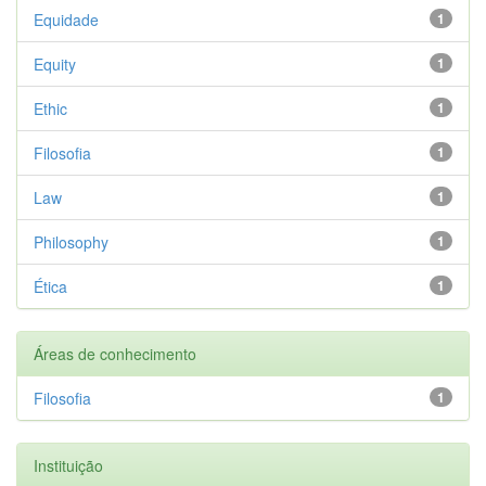
Equidade
1
Equity
1
Ethic
1
Filosofia
1
Law
1
Philosophy
1
Ética
1
Áreas de conhecimento
Filosofia
1
Instituição