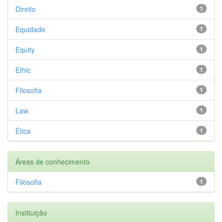
Direito
1
Equidade
1
Equity
1
Ethic
1
Filosofia
1
Law
1
Ética
1
Áreas de conhecimento
Filosofia
1
Instituição