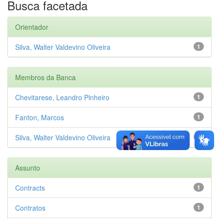
Busca facetada
Orientador
Silva, Walter Valdevino Oliveira
1
Membros da Banca
Chevitarese, Leandro Pinheiro
1
Fanton, Marcos
1
Silva, Walter Valdevino Oliveira
1
Assunto
Contracts
1
Contratos
1