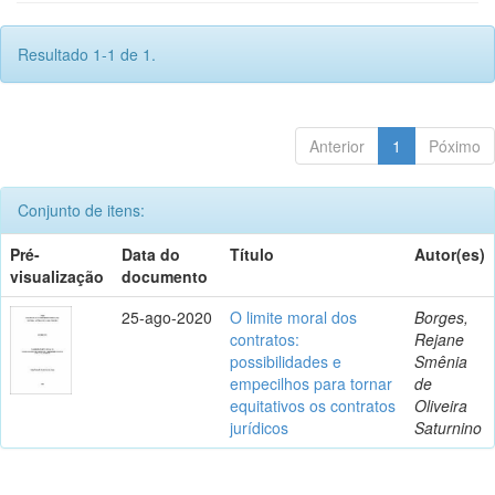
Resultado 1-1 de 1.
Anterior
1
Póximo
Conjunto de itens:
Pré-
Data do
Título
Autor(es)
visualização
documento
25-ago-2020
O limite moral dos
Borges,
contratos:
Rejane
possibilidades e
Smênia
empecilhos para tornar
de
equitativos os contratos
Oliveira
jurídicos
Saturnino