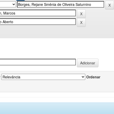
r
Ordenar