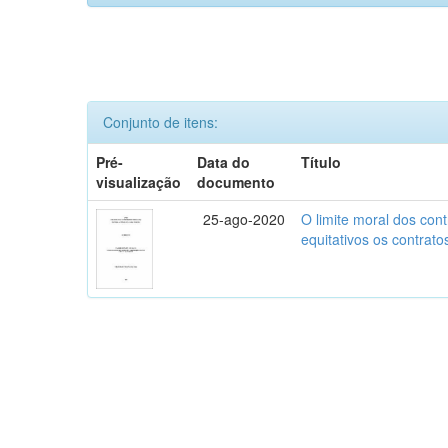
Conjunto de itens:
Pré-
Data do
Título
visualização
documento
25-ago-2020
O limite moral dos cont
equitativos os contratos