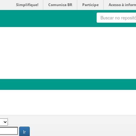
Simplifique!
Comunica BR
Participe
Acesso à infor