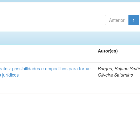
Anterior
1
Autor(es)
ratos: possibilidades e empecilhos para tornar
Borges, Rejane Smên
 jurídicos
Oliveira Saturnino