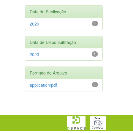
Data de Publicação
2020
1
Data de Disponibilização
2023
1
Formato do Arquivo
application/pdf
1