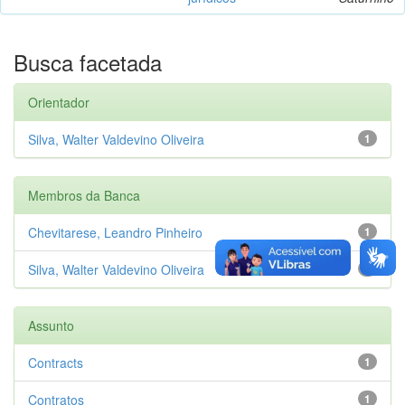
Busca facetada
Orientador
Silva, Walter Valdevino Oliveira
1
Membros da Banca
Chevitarese, Leandro Pinheiro
1
Silva, Walter Valdevino Oliveira
1
Assunto
Contracts
1
Contratos
1