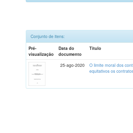
Conjunto de itens:
Pré-
Data do
Título
visualização
documento
25-ago-2020
O limite moral dos cont
equitativos os contratos