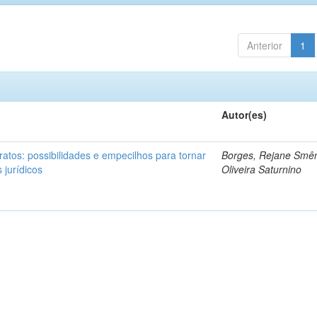
Anterior
1
Autor(es)
ratos: possibilidades e empecilhos para tornar
Borges, Rejane Smên
 jurídicos
Oliveira Saturnino