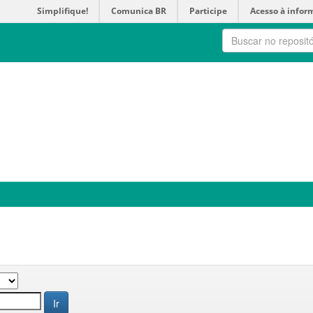
Simplifique!
Comunica BR
Participe
Acesso à infor