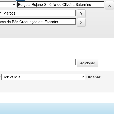
r
Ordenar