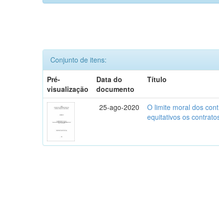
Conjunto de itens:
Pré-
Data do
Título
visualização
documento
25-ago-2020
O limite moral dos cont
equitativos os contratos