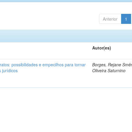
Anterior
1
Autor(es)
ratos: possibilidades e empecilhos para tornar
Borges, Rejane Smên
 jurídicos
Oliveira Saturnino