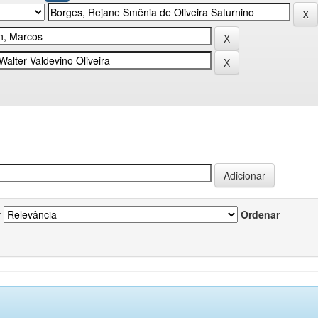
r
Ordenar