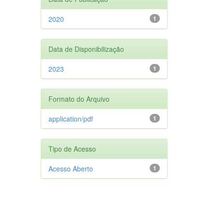
2020
1
Data de Disponibilização
2023
1
Formato do Arquivo
application/pdf
1
Tipo de Acesso
Acesso Aberto
1