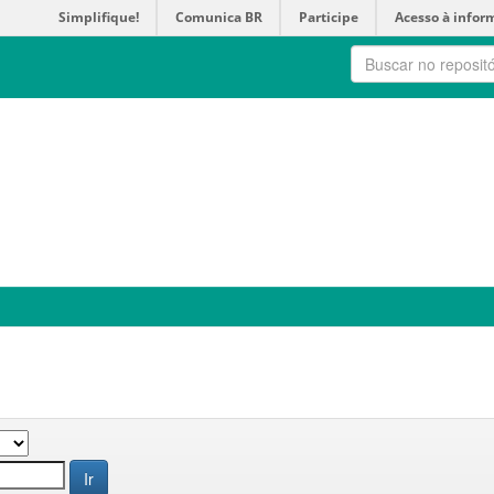
Simplifique!
Comunica BR
Participe
Acesso à infor