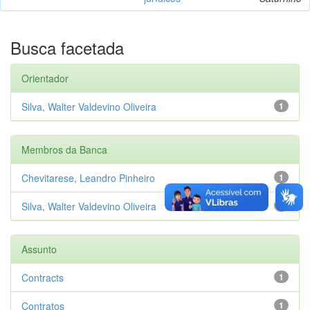
Busca facetada
Orientador
Silva, Walter Valdevino Oliveira
1
Membros da Banca
Chevitarese, Leandro Pinheiro
1
Silva, Walter Valdevino Oliveira
1
Assunto
Contracts
1
Contratos
1