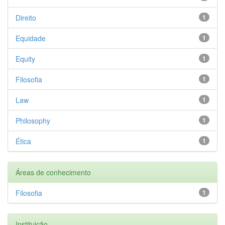
Direito
1
Equidade
1
Equity
1
Filosofia
1
Law
1
Philosophy
1
Ética
1
Áreas de conhecimento
Filosofia
1
Instituição