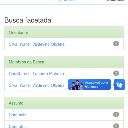
Busca facetada
Orientador
Silva, Walter Valdevino Oliveira
1
Membros da Banca
Chevitarese, Leandro Pinheiro
1
Silva, Walter Valdevino Oliveira
1
Assunto
Contracts
1
Contratos
1