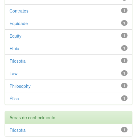
Contratos
1
Equidade
1
Equity
1
Ethic
1
Filosofia
1
Law
1
Philosophy
1
Ética
1
Áreas de conhecimento
Filosofia
1