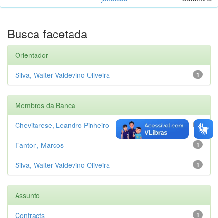
Busca facetada
Orientador
Silva, Walter Valdevino Oliveira
1
Membros da Banca
Chevitarese, Leandro Pinheiro
1
Fanton, Marcos
1
Silva, Walter Valdevino Oliveira
1
Assunto
Contracts
1