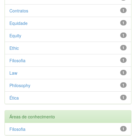
Contratos
1
Equidade
1
Equity
1
Ethic
1
Filosofia
1
Law
1
Philosophy
1
Ética
1
Áreas de conhecimento
Filosofia
1