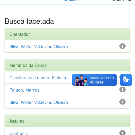
Busca facetada
Orientador
Silva, Walter Valdevino Oliveira
1
Membros da Banca
Chevitarese, Leandro Pinheiro
1
Fanton, Marcos
1
Silva, Walter Valdevino Oliveira
1
Assunto
Contracts
1