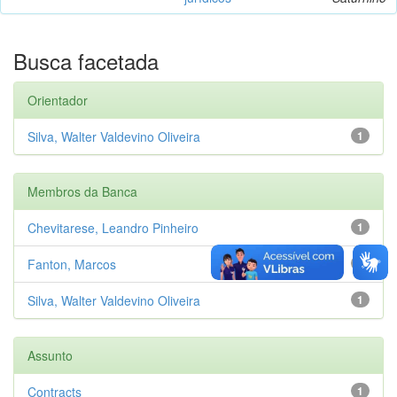
Busca facetada
Orientador
Silva, Walter Valdevino Oliveira
1
Membros da Banca
Chevitarese, Leandro Pinheiro
1
Fanton, Marcos
1
Silva, Walter Valdevino Oliveira
1
Assunto
Contracts
1