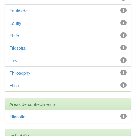
Equidade
1
Equity
1
Ethic
1
Filosofia
1
Law
1
Philosophy
1
Ética
1
Áreas de conhecimento
Filosofia
1
Instituição