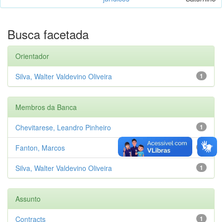
Busca facetada
Orientador
Silva, Walter Valdevino Oliveira
1
Membros da Banca
Chevitarese, Leandro Pinheiro
1
Fanton, Marcos
1
Silva, Walter Valdevino Oliveira
1
Assunto
Contracts
1