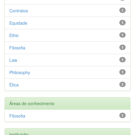
Contratos
1
Equidade
1
Ethic
1
Filosofia
1
Law
1
Philosophy
1
Ética
1
Áreas de conhecimento
Filosofia
1
Instituição