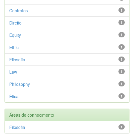
Contratos
1
Direito
1
Equity
1
Ethic
1
Filosofia
1
Law
1
Philosophy
1
Ética
1
Áreas de conhecimento
Filosofia
1