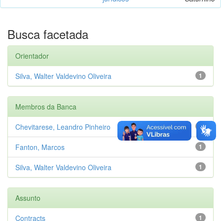
Busca facetada
Orientador
Silva, Walter Valdevino Oliveira
1
Membros da Banca
Chevitarese, Leandro Pinheiro
1
Fanton, Marcos
1
Silva, Walter Valdevino Oliveira
1
Assunto
Contracts
1