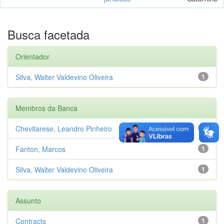
Busca facetada
Orientador
Silva, Walter Valdevino Oliveira
1
Membros da Banca
Chevitarese, Leandro Pinheiro
1
Fanton, Marcos
1
Silva, Walter Valdevino Oliveira
1
Assunto
Contracts
1