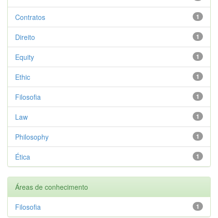
Contratos
1
Direito
1
Equity
1
Ethic
1
Filosofia
1
Law
1
Philosophy
1
Ética
1
Áreas de conhecimento
Filosofia
1